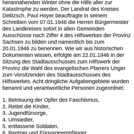
herannahenden Winter ohne die Hilfe aller zur
Katastrophe zu werden. Der Landrat des Kreises
Delitzsch, Paul Hoyer beauftragte in seinem
Schreiben vom 07.01.1946 die Herren Bürgermeister
des Landkreises sofort in allen Gemeinden
Ausschüsse nach Ziffer 4 des Hilfswerkes der Provinz
Sachsen zu bilden und namentlich bis zum
20.01.1946 zu benennen. Wie wir aus historischen
Dokumenten wissen, erfolgte am 22.01.1946 in der
Sitzung des Stadtausschusses zum Hilfswerk der
Provinz die Wahl des evangelischen Pfarrers Unger
zum Vorsitzenden des Stadtausschusses des
Hilfswerkes. Acht dringliche Aufgabengebiete wurden
benannt und verantwortliche Personen zugeordnet:
1. Betreuung der Opfer des Faschismus,
2. Rettet die Kinder,
3. Jugendfürsorge,
4. Umsiedler,
5. entlassene Soldaten,
6. Rentner und Fürsorgeempfänger,