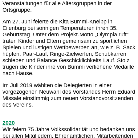
Veranstaltungen für alle Altersgruppen in der
Ortsgruppe.
Am 27. Juni feierte die Kita Bummi-Kneipp in
Eilenburg bei sonnigen Temperaturen ihren 35.
Geburtstag. Unter dem Projekt-Motto „Olympia ruft“
traten Kinder und Eltern gemeinsam zu sportlichen
Spielen und lustigen Wettbewerben an, wie z. B. Sack
hüpfen, Paar-Lauf, Ringe-Zielwerfen, Schubkarren
schieben und Balance-Geschicklichkeits-Lauf. Stolz
trugen die Kinder ihre von Bummi verliehene Medaille
nach Hause.
Im Juli 2019 wählten die Delegierten in einer
vorgezogenen Neuwahl des Vorstandes Herrn Eduard
Missale einstimmig zum neuen Vorstandvorsitzenden
des Vereins.
2020
Wir feiern 75 Jahre Volkssolidarität und bedanken uns
bei allen Mitgliedern, Ehrenamtlichen, Mitarbeitenden