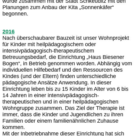
wurde zusammen mit der Stadt Schkeuditz mit den
Planungen zum Anbau der Kita „Sonnenkäfer“
begonnen.
2016
Nach überschaubarer Bauzeit ist unser Wohnprojekt
für Kinder mit heilpädagogischem oder
intensivpädagogisch-therapeutischem
Betreuungsbedarf, die Einrichtung „Haus Biesener
Bogen“, in Betrieb genommen worden. Abhängig vom
individuellen Hilfebedarf und den Ressourcen des
Kindes (und der Eltern) finden unterschiedliche
pädagogische Ansätze Anwendung. In dieser
Einrichtung leben bis zu 15 Kinder im Alter von 6 bis
14 Jahren in einer intensivpädagogisch-
therapeutischen und in einer heilpädagogischen
Wohngruppe zusammen. Das Ziel der Therapie ist
immer, dass die Kinder und Jugendlichen zu ihren
Familien oder einem familienähnlichen Zuhause
kommen.
Mit der Inbetriebnahme dieser Einrichtung hat sich