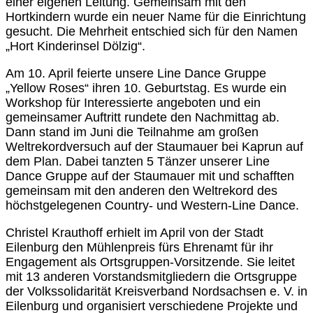
einer eigenen Leitung. Gemeinsam mit den
Hortkindern wurde ein neuer Name für die Einrichtung
gesucht. Die Mehrheit entschied sich für den Namen
„Hort Kinderinsel Dölzig“.
Am 10. April feierte unsere Line Dance Gruppe
„Yellow Roses“ ihren 10. Geburtstag. Es wurde ein
Workshop für Interessierte angeboten und ein
gemeinsamer Auftritt rundete den Nachmittag ab.
Dann stand im Juni die Teilnahme am großen
Weltrekordversuch auf der Staumauer bei Kaprun auf
dem Plan. Dabei tanzten 5 Tänzer unserer Line
Dance Gruppe auf der Staumauer mit und schafften
gemeinsam mit den anderen den Weltrekord des
höchstgelegenen Country- und Western-Line Dance.
Christel Krauthoff erhielt im April von der Stadt
Eilenburg den Mühlenpreis fürs Ehrenamt für ihr
Engagement als Ortsgruppen-Vorsitzende. Sie leitet
mit 13 anderen Vorstandsmitgliedern die Ortsgruppe
der Volkssolidarität Kreisverband Nordsachsen e. V. in
Eilenburg und organisiert verschiedene Projekte und