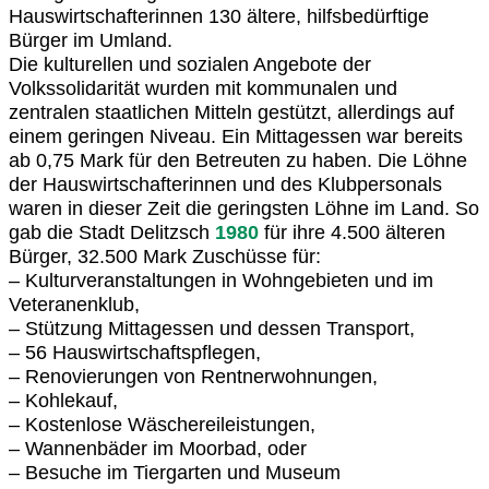
Hauswirtschafterinnen 130 ältere, hilfsbedürftige
Bürger im Umland.
Die kulturellen und sozialen Angebote der
Volkssolidarität wurden mit kommunalen und
zentralen staatlichen Mitteln gestützt, allerdings auf
einem geringen Niveau. Ein Mittagessen war bereits
ab 0,75 Mark für den Betreuten zu haben. Die Löhne
der Hauswirtschafterinnen und des Klubpersonals
waren in dieser Zeit die geringsten Löhne im Land. So
gab die Stadt Delitzsch
1980
für ihre 4.500 älteren
Bürger, 32.500 Mark Zuschüsse für:
– Kulturveranstaltungen in Wohngebieten und im
Veteranenklub,
– Stützung Mittagessen und dessen Transport,
– 56 Hauswirtschaftspflegen,
– Renovierungen von Rentnerwohnungen,
– Kohlekauf,
– Kostenlose Wäschereileistungen,
– Wannenbäder im Moorbad, oder
– Besuche im Tiergarten und Museum