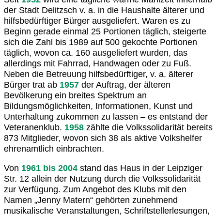
der Stadt Delitzsch v. a. in die Haushalte älterer und
hilfsbedürftiger Bürger ausgeliefert. Waren es zu
Beginn gerade einmal 25 Portionen täglich, steigerte
sich die Zahl bis 1989 auf 500 gekochte Portionen
täglich, wovon ca. 160 ausgeliefert wurden, das
allerdings mit Fahrrad, Handwagen oder zu Fuß.
Neben die Betreuung hilfsbedürftiger, v. a. älterer
Bürger trat ab
1957
der Auftrag, der älteren
Bevölkerung ein breites Spektrum an
Bildungsmöglichkeiten, Informationen, Kunst und
Unterhaltung zukommen zu lassen – es entstand der
Veteranenklub.
1958
zählte die Volkssolidarität bereits
873 Mitglieder, wovon sich 38 als aktive Volkshelfer
ehrenamtlich einbrachten.
Von
1961 bis 2004
stand das Haus in der Leipziger
Str. 12 allein der Nutzung durch die Volkssolidarität
zur Verfügung. Zum Angebot des Klubs mit den
Namen „Jenny Matern“ gehörten zunehmend
musikalische Veranstaltungen, Schriftstellerlesungen,