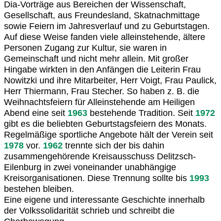
Dia-Vorträge aus Bereichen der Wissenschaft,
Gesellschaft, aus Freundesland, Skatnachmittage
sowie Feiern im Jahresverlauf und zu Geburtstagen.
Auf diese Weise fanden viele alleinstehende, ältere
Personen Zugang zur Kultur, sie waren in
Gemeinschaft und nicht mehr allein. Mit großer
Hingabe wirkten in den Anfängen die Leiterin Frau
Nowitzki und ihre Mitarbeiter, Herr Voigt, Frau Paulick,
Herr Thiermann, Frau Stecher. So haben z. B. die
Weihnachtsfeiern für Alleinstehende am Heiligen
Abend eine seit
1963
bestehende Tradition. Seit
1972
gibt es die beliebten Geburtstagsfeiern des Monats.
Regelmäßige sportliche Angebote hält der Verein seit
1978
vor.
1962
trennte sich der bis dahin
zusammengehörende Kreisausschuss Delitzsch-
Eilenburg in zwei voneinander unabhängige
Kreisorganisationen. Diese Trennung sollte bis
1993
bestehen bleiben.
Eine eigene und interessante Geschichte innerhalb
der Volkssolidarität schrieb und schreibt die