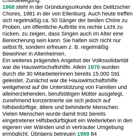
Chorbewegung.
1968
steht in der Gründungsurkunde des Delitzscher
Chores, 1981 in der von Eilenburg. Auch heute treffen
sich regelmäßig ca. 50 Sänger der beiden Chöre zu
Proben, um öffentliche Auftritte ins rechte Licht zu
rücken, zu zeigen, dass Singen auch im Alter eine
Bereicherung sein kann. Sie halten sich nicht nur
selbst fit, sondern erfreuen z. B. regelmäßig
Bewohner in Altenheimen.
Ein weiteres prägendes Angebot der Volkssolidarität
war die Hauswirtschaftshilfe. Allein
1970
wurden
durch die 30 Mitarbeiterinnen bereits 15.000 Std.
geleistet. Zunächst war die Hauswirtschaftshilfe
weitgehend auf die Unterstützung von Familien und
alleinerziehenden, berufstätigen Mütter ausgelegt,
zunehmend konzentrierte sie sich jedoch auf
hilfsbedürftige, ältere und behinderte Menschen.
Vielen Menschen wurde damit trotz bereits
eingetretener Hilfsbedürftigkeit ein Weiterleben in den
eigenen vier Wänden und in vertrauter Umgebung
ermöglicht. Übrigens betreuen
1989
84