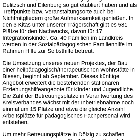
Delitzsch und Eilenburg so gut etabliert haben und als
Treffpunkte bzw. Veranstaltungsorte auch bei
Nichtmitgliedern große Aufmerksamkeit genießen. In
den 3 Kitas unter unserer Trägerschaft gibt es 581
Plätze für den Nachwuchs, davon für 17
Integrationskinder. Ca. 40 Familien im Landkreis
werden in der Sozialpädagogischen Familienhilfe im
Rahmen Hilfe zur Selbsthilfe betreut.
Die Umsetzung unseres neuen Projektes, der Bau
einer heilpädagogisch/therapeutischen Wohnstätte in
Biesen, beginnt ab September. Dieses künftige
Angebot erweitert die bestehenden stationären
Erziehungshilfeangebote für Kinder und Jugendliche.
Die Zahl der Betreuungsplätze in Verantwortung des
Kreisverbandes wächst mit der Inbetriebnahme noch
einmal um 15 Plätze und etwa die gleiche Anzahl
Arbeitsplätze für pädagogisches Fachpersonal wird
entstehen.
Um mehr Betreuungsplätze in Dölzig zu schaffen