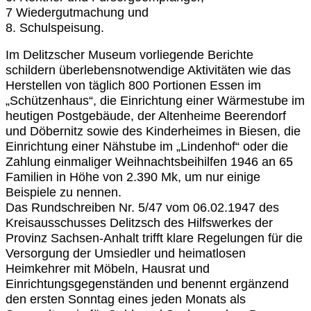
7 Wiedergutmachung und
8. Schulspeisung.
Im Delitzscher Museum vorliegende Berichte
schildern überlebensnotwendige Aktivitäten wie das
Herstellen von täglich 800 Portionen Essen im
„Schützenhaus“, die Einrichtung einer Wärmestube im
heutigen Postgebäude, der Altenheime Beerendorf
und Döbernitz sowie des Kinderheimes in Biesen, die
Einrichtung einer Nähstube im „Lindenhof“ oder die
Zahlung einmaliger Weihnachtsbeihilfen 1946 an 65
Familien in Höhe von 2.390 Mk, um nur einige
Beispiele zu nennen.
Das Rundschreiben Nr. 5/47 vom 06.02.1947 des
Kreisausschusses Delitzsch des Hilfswerkes der
Provinz Sachsen-Anhalt trifft klare Regelungen für die
Versorgung der Umsiedler und heimatlosen
Heimkehrer mit Möbeln, Hausrat und
Einrichtungsgegenständen und benennt ergänzend
den ersten Sonntag eines jeden Monats als