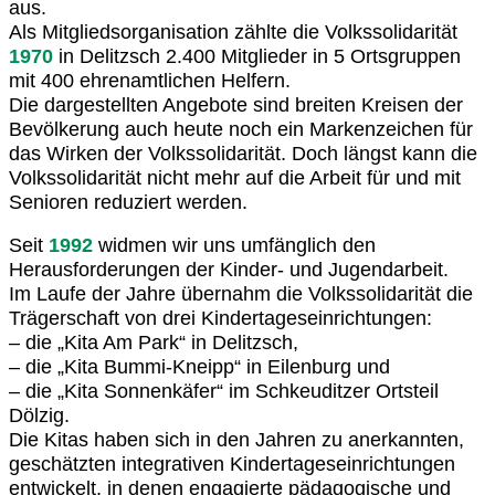
aus.
Als Mitgliedsorganisation zählte die Volkssolidarität
1970
in Delitzsch 2.400 Mitglieder in 5 Ortsgruppen
mit 400 ehrenamtlichen Helfern.
Die dargestellten Angebote sind breiten Kreisen der
Bevölkerung auch heute noch ein Markenzeichen für
das Wirken der Volkssolidarität. Doch längst kann die
Volkssolidarität nicht mehr auf die Arbeit für und mit
Senioren reduziert werden.
Seit
1992
widmen wir uns umfänglich den
Herausforderungen der Kinder- und Jugendarbeit.
Im Laufe der Jahre übernahm die Volkssolidarität die
Trägerschaft von drei Kindertageseinrichtungen:
– die „Kita Am Park“ in Delitzsch,
– die „Kita Bummi-Kneipp“ in Eilenburg und
– die „Kita Sonnenkäfer“ im Schkeuditzer Ortsteil
Dölzig.
Die Kitas haben sich in den Jahren zu anerkannten,
geschätzten integrativen Kindertageseinrichtungen
entwickelt, in denen engagierte pädagogische und