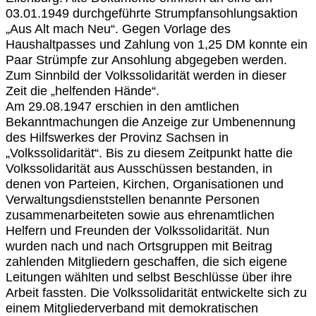
03.01.1949 durchgeführte Strumpfansohlungsaktion
„Aus Alt mach Neu“. Gegen Vorlage des
Haushaltpasses und Zahlung von 1,25 DM konnte ein
Paar Strümpfe zur Ansohlung abgegeben werden.
Zum Sinnbild der Volkssolidarität werden in dieser
Zeit die „helfenden Hände“.
Am 29.08.1947 erschien in den amtlichen
Bekanntmachungen die Anzeige zur Umbenennung
des Hilfswerkes der Provinz Sachsen in
„Volkssolidarität“. Bis zu diesem Zeitpunkt hatte die
Volkssolidarität aus Ausschüssen bestanden, in
denen von Parteien, Kirchen, Organisationen und
Verwaltungsdienststellen benannte Personen
zusammenarbeiteten sowie aus ehrenamtlichen
Helfern und Freunden der Volkssolidarität. Nun
wurden nach und nach Ortsgruppen mit Beitrag
zahlenden Mitgliedern geschaffen, die sich eigene
Leitungen wählten und selbst Beschlüsse über ihre
Arbeit fassten. Die Volkssolidarität entwickelte sich zu
einem Mitgliederverband mit demokratischen