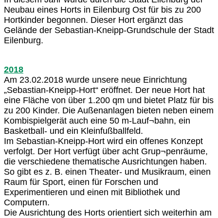
Neubau eines Horts in Eilenburg Ost für bis zu 200
Hortkinder begonnen. Dieser Hort ergänzt das
Gelände der Sebastian-Kneipp-Grundschule der Stadt
Eilenburg.
2018
Am 23.02.2018 wurde unsere neue Einrichtung
„Sebastian-Kneipp-Hort“ eröffnet. Der neue Hort hat
eine Fläche von über 1.200 qm und bietet Platz für bis
zu 200 Kinder. Die Außenanlagen bieten neben einem
Kombispielgerät auch eine 50 m-Lauf¬bahn, ein
Basketball- und ein Kleinfußballfeld.
Im Sebastian-Kneipp-Hort wird ein offenes Konzept
verfolgt. Der Hort verfügt über acht Grup¬penräume,
die verschiedene thematische Ausrichtungen haben.
So gibt es z. B. einen Theater- und Musikraum, einen
Raum für Sport, einen für Forschen und
Experimentieren und einen mit Bibliothek und
Computern.
Die Ausrichtung des Horts orientiert sich weiterhin am