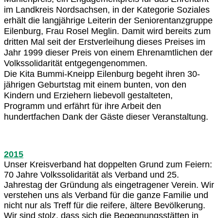
im Landkreis Nordsachsen, in der Kategorie Soziales
erhält die langjährige Leiterin der Seniorentanzgruppe
Eilenburg, Frau Rosel Meglin. Damit wird bereits zum
dritten Mal seit der Erstverleihung dieses Preises im
Jahr 1999 dieser Preis von einem Ehrenamtlichen der
Volkssolidarität entgegengenommen.
Die Kita Bummi-Kneipp Eilenburg begeht ihren 30-
jährigen Geburtstag mit einem bunten, von den
Kindern und Erziehern liebevoll gestalteten,
Programm und erfährt für ihre Arbeit den
hundertfachen Dank der Gäste dieser Veranstaltung.
2015
Unser Kreisverband hat doppelten Grund zum Feiern:
70 Jahre Volkssolidarität als Verband und 25.
Jahrestag der Gründung als eingetragener Verein. Wir
verstehen uns als Verband für die ganze Familie und
nicht nur als Treff für die reifere, ältere Bevölkerung.
Wir sind stolz, dass sich die Begegnungsstätten in