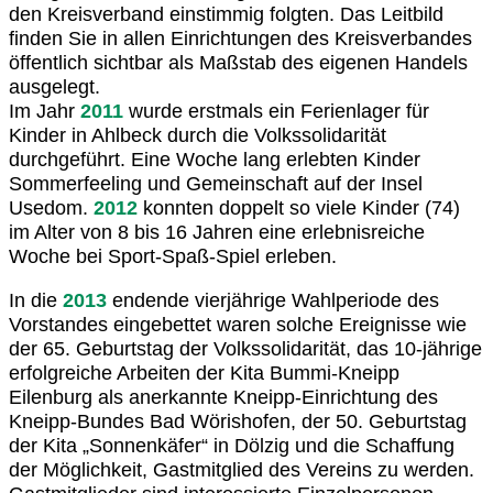
den Kreisverband einstimmig folgten. Das Leitbild
finden Sie in allen Einrichtungen des Kreisverbandes
öffentlich sichtbar als Maßstab des eigenen Handels
ausgelegt.
Im Jahr
2011
wurde erstmals ein Ferienlager für
Kinder in Ahlbeck durch die Volkssolidarität
durchgeführt. Eine Woche lang erlebten Kinder
Sommerfeeling und Gemeinschaft auf der Insel
Usedom.
2012
konnten doppelt so viele Kinder (74)
im Alter von 8 bis 16 Jahren eine erlebnisreiche
Woche bei Sport-Spaß-Spiel erleben.
In die
2013
endende vierjährige Wahlperiode des
Vorstandes eingebettet waren solche Ereignisse wie
der 65. Geburtstag der Volkssolidarität, das 10-jährige
erfolgreiche Arbeiten der Kita Bummi-Kneipp
Eilenburg als anerkannte Kneipp-Einrichtung des
Kneipp-Bundes Bad Wörishofen, der 50. Geburtstag
der Kita „Sonnenkäfer“ in Dölzig und die Schaffung
der Möglichkeit, Gastmitglied des Vereins zu werden.