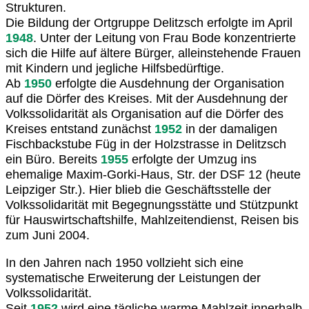
Strukturen.
Die Bildung der Ortgruppe Delitzsch erfolgte im April
1948
. Unter der Leitung von Frau Bode konzentrierte
sich die Hilfe auf ältere Bürger, alleinstehende Frauen
mit Kindern und jegliche Hilfsbedürftige.
Ab
1950
erfolgte die Ausdehnung der Organisation
auf die Dörfer des Kreises. Mit der Ausdehnung der
Volkssolidarität als Organisation auf die Dörfer des
Kreises entstand zunächst
1952
in der damaligen
Fischbackstube Füg in der Holzstrasse in Delitzsch
ein Büro. Bereits
1955
erfolgte der Umzug ins
ehemalige Maxim-Gorki-Haus, Str. der DSF 12 (heute
Leipziger Str.). Hier blieb die Geschäftsstelle der
Volkssolidarität mit Begegnungsstätte und Stützpunkt
für Hauswirtschaftshilfe, Mahlzeitendienst, Reisen bis
zum Juni 2004.
In den Jahren nach 1950 vollzieht sich eine
systematische Erweiterung der Leistungen der
Volkssolidarität.
Seit
1952
wird eine tägliche warme Mahlzeit innerhalb