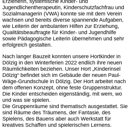
Erzieherin, systemische Kinder- und
Jugendlichentherapeutin, Kinderschutzfachfrau und
Sozialmanagerin (VWA) konnte sie mit dem Verein
wachsen und bereits diverse spannende Aufgaben,
wie Leiterin der ambulanten Hilfen zur Erziehung,
Qualitätsbeauftragte für Kinder- und Jugendhilfe
sowie Pädagogische Leiterin übernehmen und sehr
erfolgreich gestalten.
Nach langer Bauzeit konnten unsere Hortkinder in
Dölzig in den Winterferien 2022 endlich ihre neuen
Räumlichkeiten beziehen. Unser Hort „Kinderinsel
Dölzig“ befindet sich im Gebäude der neuen Paul-
Wäge-Grundschule in Dölzig. Der Hort arbeitet nach
dem offenen Konzept, ohne feste Gruppenstruktur.
Die Kinder entscheiden eigenständig, mit wem, wo
und was sie spielen.
Die Gruppenräume sind thematisch ausgestattet. Sie
sind Räume des Träumens, der Fantasie, des
Spielens, des Bauens aber auch Werkstatt für
kreatives Schaffen und spielerischen Lernens.