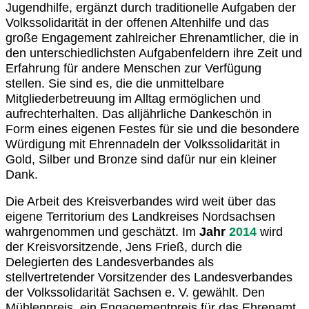
Jugendhilfe, ergänzt durch traditionelle Aufgaben der
Volkssolidarität in der offenen Altenhilfe und das
große Engagement zahlreicher Ehrenamtlicher, die in
den unterschiedlichsten Aufgabenfeldern ihre Zeit und
Erfahrung für andere Menschen zur Verfügung
stellen. Sie sind es, die die unmittelbare
Mitgliederbetreuung im Alltag ermöglichen und
aufrechterhalten. Das alljährliche Dankeschön in
Form eines eigenen Festes für sie und die besondere
Würdigung mit Ehrennadeln der Volkssolidarität in
Gold, Silber und Bronze sind dafür nur ein kleiner
Dank.
Die Arbeit des Kreisverbandes wird weit über das
eigene Territorium des Landkreises Nordsachsen
wahrgenommen und geschätzt. Im
Jahr
2014
wird
der Kreisvorsitzende, Jens Frieß, durch die
Delegierten des Landesverbandes als
stellvertretender Vorsitzender des Landesverbandes
der Volkssolidarität Sachsen e. V. gewählt. Den
Mühlenpreis, ein Engagementpreis für das Ehrenamt