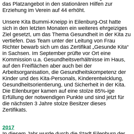
das Platzangebot in den stationären Hilfen zur
Erziehung im Verein auf 44 erhöht.
Unsere Kita Bummi-Kneipp in Eilenburg-Ost hatte
sich in den letzten Monaten ein weiteres ehrgeiziges
Ziel gesetzt, um das Thema Gesundheit in der Kita zu
vertiefen. Das Team unter der Leitung von Frau
Richter bewarb sich um das Zertifikat „Gesunde Kita“
in Sachsen. Im September prüfte vor Ort eine
Kommission u.a. Gesundheitsverhältnisse im Haus,
auf den Freiflächen aber auch bei der
Arbeitsorganisation, die Gesundheitskompetenz der
Kinder und des Kita-Personals, Kinderentwicklung,
Gesundheitsorientierung, und Sicherheit in der Kita.
Die Eilenburger kamen auf eine stolze 85%-ige
Erfüllung der notwendigen Punkte und sind jetzt für
die nächsten 3 Jahre stolze Besitzer dieses
Zertifikats.
2017
In diesem Jahr wurde durch die Stadt Eilenburg der