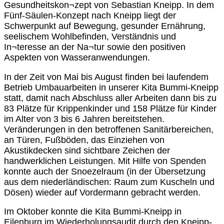
Gesundheitskon¬zept von Sebastian Kneipp. In dem
Fünf-Säulen-Konzept nach Kneipp liegt der
Schwerpunkt auf Bewegung, gesunder Ernährung,
seelischem Wohlbefinden, Verständnis und
In¬teresse an der Na¬tur sowie den positiven
Aspekten von Wasseranwendungen.
In der Zeit von Mai bis August finden bei laufendem
Betrieb Umbauarbeiten in unserer Kita Bummi-Kneipp
statt, damit nach Abschluss aller Arbeiten dann bis zu
83 Plätze für Krippenkinder und 158 Plätze für Kinder
im Alter von 3 bis 6 Jahren bereitstehen.
Veränderungen in den betroffenen Sanitärbereichen,
an Türen, Fußböden, das Einziehen von
Akustikdecken sind sichtbare Zeichen der
handwerklichen Leistungen. Mit Hilfe von Spenden
konnte auch der Snoezelraum (in der Übersetzung
aus dem niederländischen: Raum zum Kuscheln und
Dösen) wieder auf Vordermann gebracht werden.
Im Oktober konnte die Kita Bummi-Kneipp in
Eilenburg im Wiederholungsaudit durch den Kneipp-