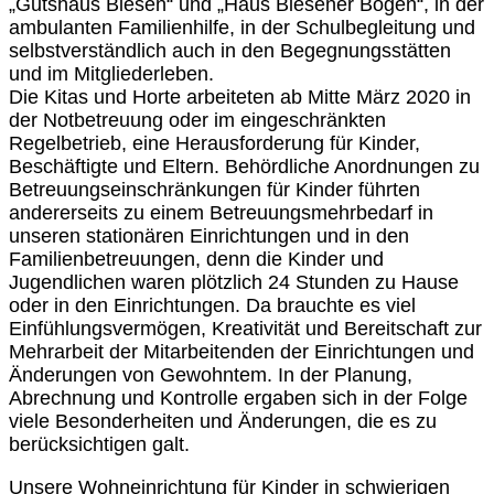
„Gutshaus Biesen“ und „Haus Biesener Bogen“, in der
ambulanten Familienhilfe, in der Schulbegleitung und
selbstverständlich auch in den Begegnungsstätten
und im Mitgliederleben.
Die Kitas und Horte arbeiteten ab Mitte März 2020 in
der Notbetreuung oder im eingeschränkten
Regelbetrieb, eine Herausforderung für Kinder,
Beschäftigte und Eltern. Behördliche Anordnungen zu
Betreuungseinschränkungen für Kinder führten
andererseits zu einem Betreuungsmehrbedarf in
unseren stationären Einrichtungen und in den
Familienbetreuungen, denn die Kinder und
Jugendlichen waren plötzlich 24 Stunden zu Hause
oder in den Einrichtungen. Da brauchte es viel
Einfühlungsvermögen, Kreativität und Bereitschaft zur
Mehrarbeit der Mitarbeitenden der Einrichtungen und
Änderungen von Gewohntem. In der Planung,
Abrechnung und Kontrolle ergaben sich in der Folge
viele Besonderheiten und Änderungen, die es zu
berücksichtigen galt.
Unsere Wohneinrichtung für Kinder in schwierigen