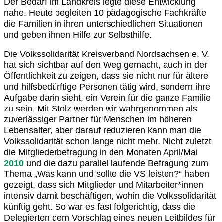
Der Bedarf im Landkreis legte diese Entwicklung
nahe. Heute begleiten 10 pädagogische Fachkräfte
die Familien in ihren unterschiedlichen Situationen
und geben ihnen Hilfe zur Selbsthilfe.
Die Volkssolidarität Kreisverband Nordsachsen e. V.
hat sich sichtbar auf den Weg gemacht, auch in der
Öffentlichkeit zu zeigen, dass sie nicht nur für ältere
und hilfsbedürftige Personen tätig wird, sondern ihre
Aufgabe darin sieht, ein Verein für die ganze Familie
zu sein. Mit Stolz werden wir wahrgenommen als
zuverlässiger Partner für Menschen im höheren
Lebensalter, aber darauf reduzieren kann man die
Volkssolidarität schon lange nicht mehr. Nicht zuletzt
die Mitgliederbefragung in den Monaten April/Mai
2010
und die dazu parallel laufende Befragung zum
Thema „Was kann und sollte die VS leisten?“ haben
gezeigt, dass sich Mitglieder und Mitarbeiter*innen
intensiv damit beschäftigen, wohin die Volkssolidarität
künftig geht. So war es fast folgerichtig, dass die
Delegierten dem Vorschlag eines neuen Leitbildes für