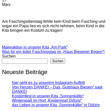
17
März
Am Faschingsdienstag fehlte kein Kind beim Fasching und
sogar ein Papa lies es sich nicht nehmen, beim Kind in die
Kita bringen ein Kostüm zu tragen!
Maleraktion in unserer Kita „Am Park“
Was für ein toller Faschingstag im „Haus Biesener Bogen“!
Suchen
Suchen
Neueste Beiträge
hier geht es zu unserem Instagram-Auftritt
Von Herzen DANKE! – Das „Gutshaus Biesen“ sagt
DANKE!
Kostümfest in unserer Kita „Sonnenkäfer“
Winterspaß im Hort „Kinderinsel Dölzig“
das Leben in unserer Kita „Sonnenkäfer“ in Dölzig