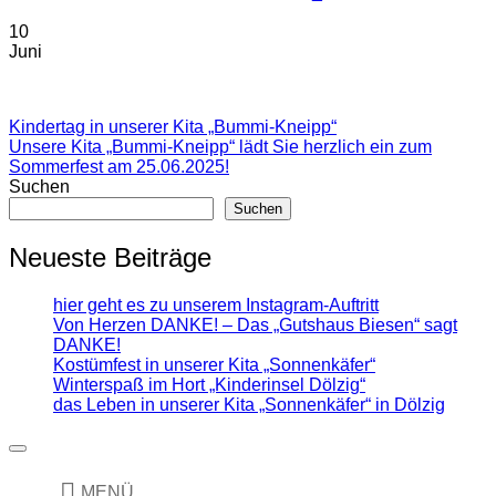
10
Juni
Kindertag in unserer Kita „Bummi-Kneipp“
Unsere Kita „Bummi-Kneipp“ lädt Sie herzlich ein zum
Sommerfest am 25.06.2025!
Suchen
Suchen
Neueste Beiträge
hier geht es zu unserem Instagram-Auftritt
Von Herzen DANKE! – Das „Gutshaus Biesen“ sagt
DANKE!
Kostümfest in unserer Kita „Sonnenkäfer“
Winterspaß im Hort „Kinderinsel Dölzig“
das Leben in unserer Kita „Sonnenkäfer“ in Dölzig
MENÜ